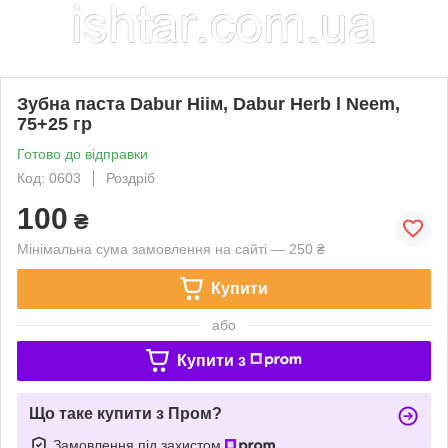
Зубна паста Dabur Ніім, Dabur Herb l Neem,
75+25 гр
Готово до відправки
Код: 0603
Роздріб
100
₴
Мінімальна сума замовлення на сайті — 250 ₴
Купити
або
Купити з
Що таке купити з Пром?
Замовлення під захистом