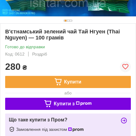
В'єтнамський зелений чай Тай Нгуен (Thai
Nguyen) — 100 грамів
Готово до відправки
Код: 0612
Роздріб
280
₴
Купити
або
Купити з
Що таке купити з Пром?
Замовлення під захистом