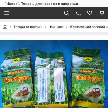
"Иштар". Товары для красоты и здоровья
Товари та послуги
Чай, кава
В'єтнамський зелений ч