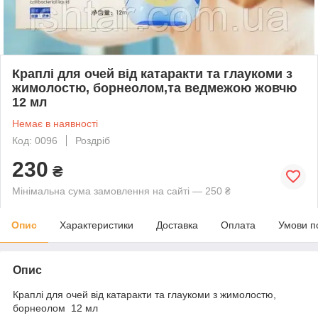
Краплі для очей від катаракти та глаукоми з
жимолостю, борнеолом,та ведмежою жовчю
12 мл
Немає в наявності
Код: 0096
Роздріб
230
₴
Мінімальна сума замовлення на сайті — 250 ₴
Опис
Характеристики
Доставка
Оплата
Умови п
Опис
Краплі для очей від катаракти та глаукоми з жимолостю,
борнеолом 12 мл