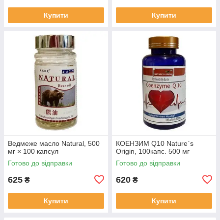
Купити
Купити
Ведмеже масло Natural, 500
КОЕНЗИМ Q10 Nature`s
мг × 100 капсул
Origin, 100капс. 500 мг
Готово до відправки
Готово до відправки
625
620
₴
₴
Купити
Купити