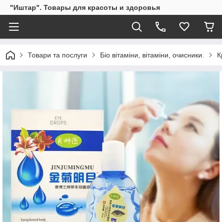
"Иштар". Товары для красоты и здоровья
Товари та послуги
Біо вітаміни, вітаміни, очисники.
К