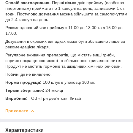
Спосіб застосування:
Перші кілька днів прийому (особливо
гіпертонікам) приймати по 1 капсулі на день, запиваючи 1 ст.
води. Поступово дозування можна збільшити за самопочуттям
до 2-4 капсул на день.
Рекомендований час прийому з 11.00 до 13.00 та з 15.00 до
17.00.
Дозування в окремих випадках може бути збільшено лише за
рекомендацією лікаря.
Регулярне вживання препаратів, що містять вищі гриби,
сприяє покращенню якості та збільшенню тривалості життя.
Продукт не містить гормонів та шкідливих хімічних речовин.
Побічні дії не виявлено.
Норма продукції:
100 штук в упаковці 300 мг.
Термін зберігання:
24 місяці
Виробник:
ТОВ «Три дев'ятки», Китай
Приховати
Характеристики