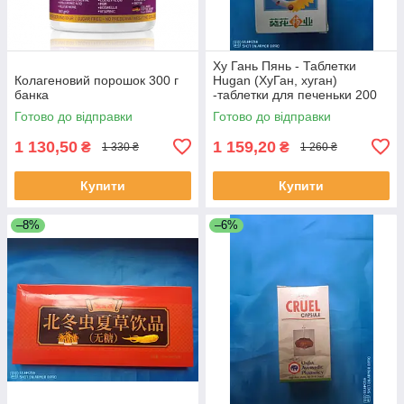
Ху Гань Пянь - Таблетки
Колагеновий порошок 300 г
Hugan (ХуГан, хуган)
банка
-таблетки для печеньки 200
шт.
Готово до відправки
Готово до відправки
1 130,50
1 159,20
₴
₴
1 330 ₴
1 260 ₴
Купити
Купити
–8%
–6%