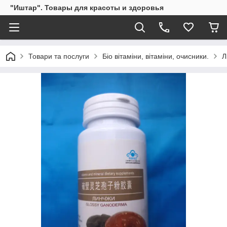
"Иштар". Товары для красоты и здоровья
Товари та послуги
Біо вітаміни, вітаміни, очисники.
Л