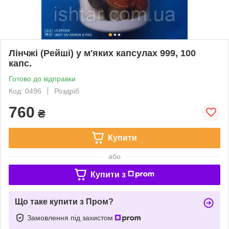
Лінчжі (Рейші) у м'яких капсулах 999, 100
капс.
Готово до відправки
Код: 0496
Роздріб
760
₴
Купити
або
Купити з
Що таке купити з Пром?
Замовлення під захистом