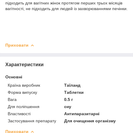
підходить для вагітних жінок протягом перших трьох місяців
вагітності, не підходить для людей із захворюваннями печінки.
Приховати
Характеристики
Основні
Країна виробник
Таїланд
Форма випуску
Таблетки
Вага
0.5 г
Для поліпшення
сну
Властивості
Антипаразитарні
Застосування препарату
Для очищення організму
Приховати