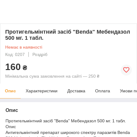
Протигельмінтний засіб "Benda" Мебендазол
500 мг. 1 табл.
Немає в наявності
Код: 0207
Роздріб
160
₴
Мінімальна сума замовлення на сайті — 250 ₴
Опис
Характеристики
Доставка
Оплата
Умови п
Опис
Протигельмінтний засіб "Benda" Мебендазол 500 мг. 1 табл.
Опис
Антигельмінтний препарат широкого спектру паразитів Benda