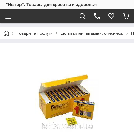
"Иштар". Товары для красоты и здоровья
Товари та послуги
Біо вітаміни, вітаміни, очисники.
П