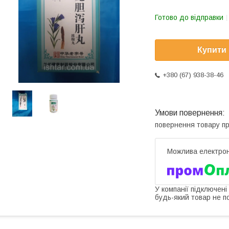
Готово до відправки
Купити
+380 (67) 938-38-46
повернення товару п
У компанії підключені
будь-який товар не п