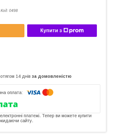
Код:
0498
Купити з
ротягом 14 днів
за домовленістю
 електронні платежі. Тепер ви можете купити
окидаючи сайту.