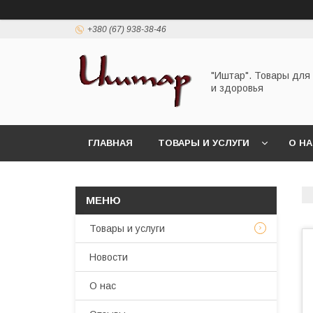
+380 (67) 938-38-46
"Иштар". Товары для
и здоровья
ГЛАВНАЯ
ТОВАРЫ И УСЛУГИ
О Н
Товары и услуги
Новости
О нас