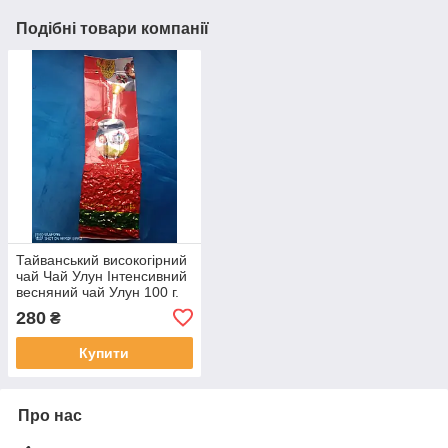
Подібні товари компанії
Тайванський високогірний
чай Чай Улун Інтенсивний
весняний чай Улун 100 г.
280
₴
Купити
Про нас