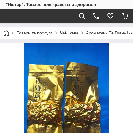
"Иштар". Товары для красоты и здоровья
Товари та послуги
Чай, кава
Ароматний Те Гуань Інь 