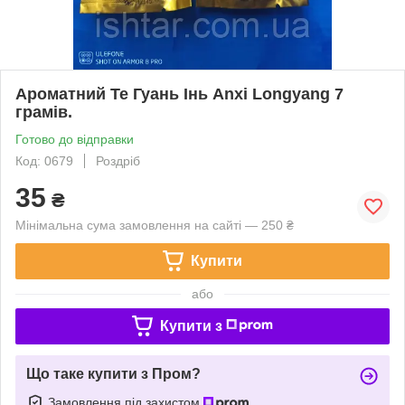
Ароматний Те Гуань Інь Anxi Longyang 7
грамів.
Готово до відправки
Код: 0679
Роздріб
35
₴
Мінімальна сума замовлення на сайті — 250 ₴
Купити
або
Купити з
Що таке купити з Пром?
Замовлення під захистом