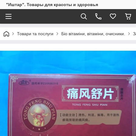
"Иштар". Товары для красоты и здоровья
Товари та послуги
Біо вітаміни, вітаміни, очисники.
З