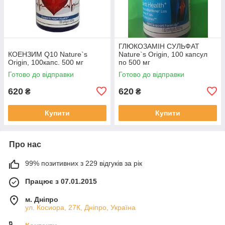
ГЛЮКОЗАМІН СУЛЬФАТ
КОЕНЗИМ Q10 Nature`s
Nature`s Origin, 100 капсул
Origin, 100капс. 500 мг
по 500 мг
Готово до відправки
Готово до відправки
620
620
₴
₴
Купити
Купити
Про нас
99% позитивних з 229 відгуків за рік
Працює з 07.01.2015
м. Дніпро
ул. Косиора, 27К, Дніпро, Україна