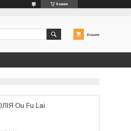
Кошик
Кошик
ІЯ Ou Fu Lai