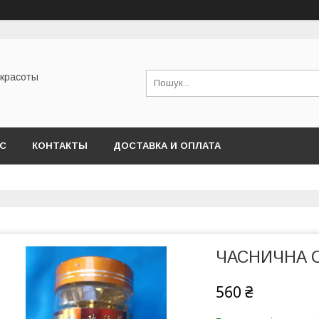
 красоты
АС
КОНТАКТЫ
ДОСТАВКА И ОПЛАТА
ЧАСНИЧНА ОЛ
560 ₴