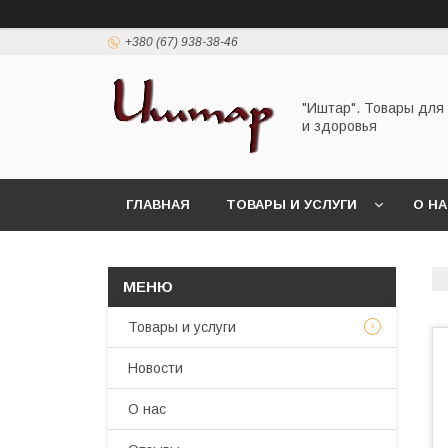
+380 (67) 938-38-46
"Иштар". Товары для
и здоровья
ГЛАВНАЯ
ТОВАРЫ И УСЛУГИ
О Н
Товары и услуги
Новости
О нас