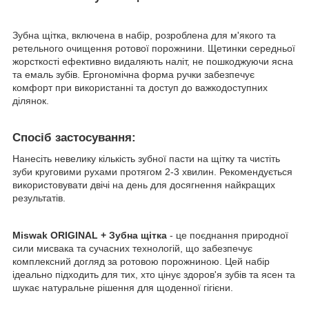
Зубна щітка, включена в набір, розроблена для м'якого та
ретельного очищення ротової порожнини. Щетинки середньої
жорсткості ефективно видаляють наліт, не пошкоджуючи ясна
та емаль зубів. Ергономічна форма ручки забезпечує
комфорт при використанні та доступ до важкодоступних
ділянок.
Спосіб застосування:
Нанесіть невелику кількість зубної пасти на щітку та чистіть
зуби круговими рухами протягом 2-3 хвилин. Рекомендується
використовувати двічі на день для досягнення найкращих
результатів.
Miswak ORIGINAL + Зубна щітка
- це поєднання природної
сили мисвака та сучасних технологій, що забезпечує
комплексний догляд за ротовою порожниною. Цей набір
ідеально підходить для тих, хто цінує здоров'я зубів та ясен та
шукає натуральне рішення для щоденної гігієни.