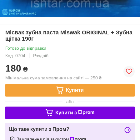
Місвак зубна паста Miswak ORIGINAL + Зубна
щітка 190г
Готово до відправки
Код: 0704
Роздріб
180
₴
Мінімальна сума замовлення на сайті — 250 ₴
Купити
або
Купити з
Що таке купити з Пром?
Замовлення під захистом