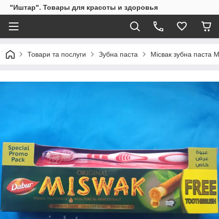
"Иштар". Товары для красоты и здоровья
Товари та послуги
Зубна паста
Місвак зубна паста 