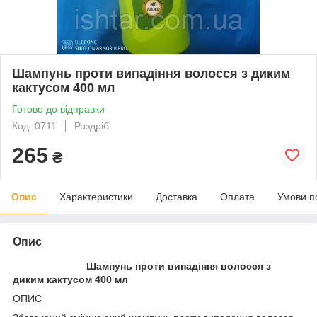
Шампунь проти випадіння волосся з диким
кактусом 400 мл
Готово до відправки
Код: 0711
Роздріб
265
₴
Опис
Характеристики
Доставка
Оплата
Умови п
Опис
Шампунь проти випадіння волосся з
диким кактусом 400 мл
ОПИС