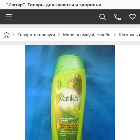
"Иштар". Товары для красоты и здоровья
Товари та послуги
Мило, шампуні, скраби
Шампунь п