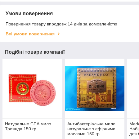
Умови повернення
Повернення товару впродовж 14 днів за домовленістю
Всі умови повернення
Подібні товари компанії
Натуральне СПА мило
Антибактеріальне мило
Mada
Троянда 150 гр.
натуральне з ефірними
Набі
маслами 150 гр.
для 
г.