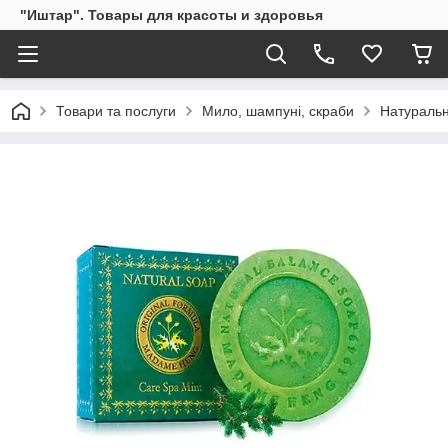
"Иштар". Товары для красоты и здоровья
Товари та послуги
Мило, шампуні, скраби
Натуральн