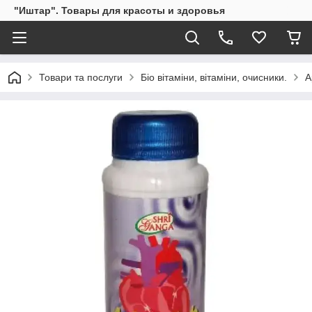
"Иштар". Товары для красоты и здоровья
Товари та послуги
Біо вітаміни, вітаміни, очисники.
А