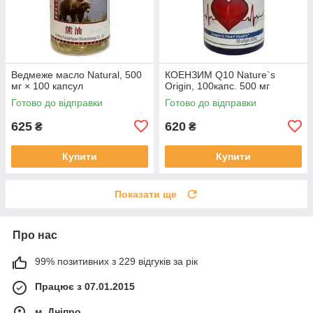
Ведмеже масло Natural, 500
КОЕНЗИМ Q10 Nature`s
мг × 100 капсул
Origin, 100капс. 500 мг
Готово до відправки
Готово до відправки
625
620
₴
₴
Купити
Купити
Показати ще
Про нас
99% позитивних з 229 відгуків за рік
Працює з 07.01.2015
м. Дніпро