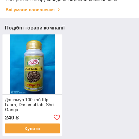
Всі умови повернення
Подібні товари компанії
Дашамул 100 таб Шрі
Ганга, Dashmul tab, Shri
Ganga
240
₴
Купити