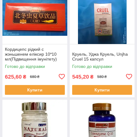
Кордицепс рідкий с
жэньшенем еліксир 10*10
Круель, Уджа Круель, Unjha
мл(Підвищення імунітету)
Cruel 15 капсул
Готово до відправки
Готово до відправки
625,60
545,20
₴
₴
680 ₴
580 ₴
Купити
Купити