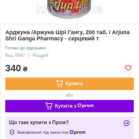
Арджуна /Аржуна Шрі Гангу, 200 таб. / Arjuna
Shri Ganga Pharmacy - серцевий т
Готово до відправки
Код: 0507
Роздріб
340
₴
Купити
або
Купити з
Що таке купити з Пром?
Замовлення під захистом