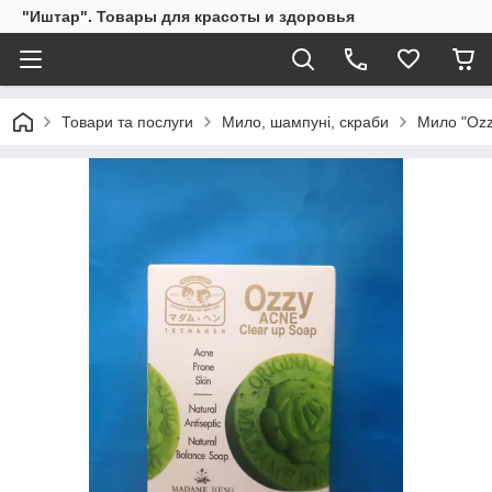
"Иштар". Товары для красоты и здоровья
Товари та послуги
Мило, шампуні, скраби
Мило "Ozz