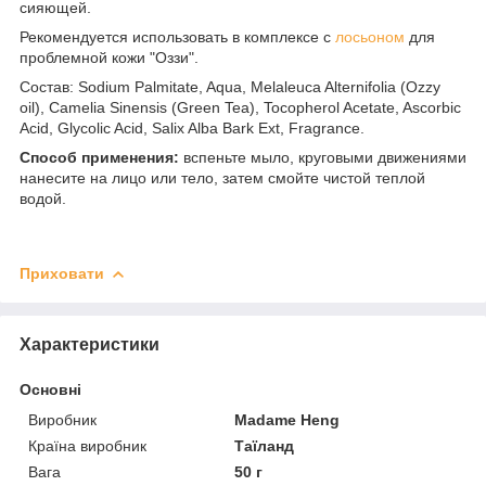
сияющей.
Рекомендуется использовать в комплексе с
лосьоном
для
проблемной кожи "Оззи".
Состав: Sodium Palmitate, Aqua, Melaleuca Alternifolia (Ozzy
oil), Camelia Sinensis (Green Tea), Tocopherol Acetate, Ascorbic
Acid, Glycolic Acid, Salix Alba Bark Ext, Fragrance.
Способ применения:
вспеньте мыло, круговыми движениями
нанесите на лицо или тело, затем смойте чистой теплой
водой.
Приховати
Характеристики
Основні
Виробник
Madame Heng
Країна виробник
Таїланд
Вага
50 г