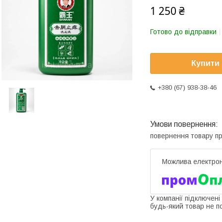
1 250 ₴
Готово до відправки
Купити
+380 (67) 938-38-46
повернення товару п
У компанії підключені
будь-який товар не п