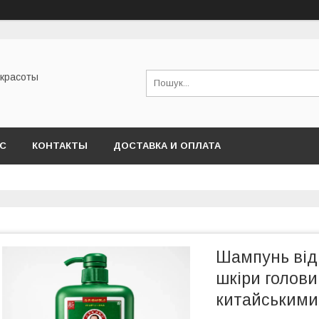
 красоты
АС
КОНТАКТЫ
ДОСТАВКА И ОПЛАТА
Шампунь від 
шкіри голови
китайськими