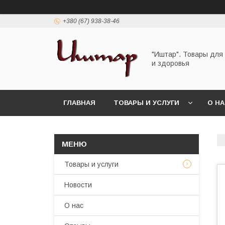
+380 (67) 938-38-46
"Иштар". Товары для
и здоровья
ГЛАВНАЯ
ТОВАРЫ И УСЛУГИ
О Н
Товары и услуги
Новости
О нас