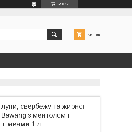
Кошик
Кошик
лупи, свербежу та жирної
 Bawang з ментолом і
 травами 1 л