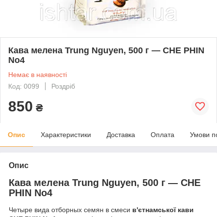
Кава мелена Trung Nguyen, 500 г — CHE PHIN
No4
Немає в наявності
Код: 0099
Роздріб
850
₴
Опис
Характеристики
Доставка
Оплата
Умови п
Опис
Кава мелена Trung Nguyen, 500 г — CHE
PHIN No4
Четыре вида отборных семян в смеси
в'єтнамської кави