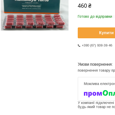
460 ₴
Готово до відправки
Купити
+380 (67) 938-38-46
повернення товару п
У компанії підключені
будь-який товар не п