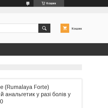
Кошик
Кошик
 (Rumalaya Forte)
 анальгетик у разі болів у
60