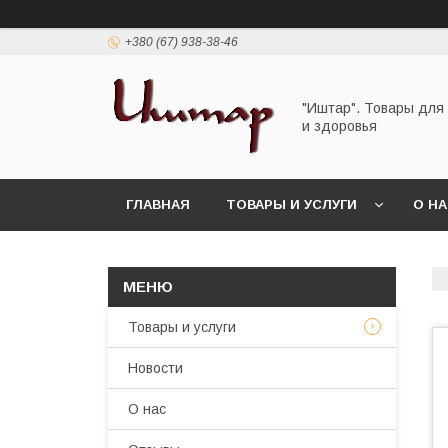
+380 (67) 938-38-46
"Иштар". Товары для
и здоровья
ГЛАВНАЯ
ТОВАРЫ И УСЛУГИ
О Н
Товары и услуги
Новости
О нас